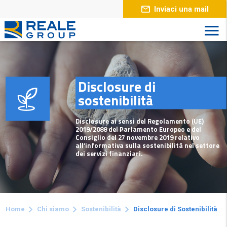
Inviaci una mail
Disclosure di
sostenibilità
Disclosure ai sensi del Regolamento (UE)
2019/2088 del Parlamento Europeo e del
Consiglio del 27 novembre 2019 relativo
all’informativa sulla sostenibilità nel settore
dei servizi finanziari.
Home
Chi siamo
Sostenibilità
Disclosure di Sostenibilità