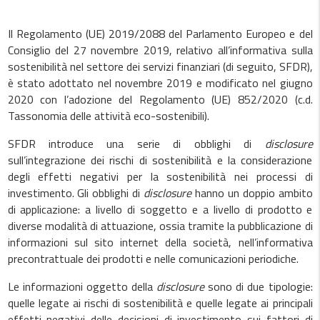
Il Regolamento (UE) 2019/2088 del Parlamento Europeo e del
Consiglio del 27 novembre 2019, relativo all’informativa sulla
sostenibilità nel settore dei servizi finanziari (di seguito, SFDR),
è stato adottato nel novembre 2019 e modificato nel giugno
2020 con l’adozione del Regolamento (UE) 852/2020 (c.d.
Tassonomia delle attività eco-sostenibili).
SFDR introduce una serie di obblighi di
disclosure
sull’integrazione dei rischi di sostenibilità e la considerazione
degli effetti negativi per la sostenibilità nei processi di
investimento. Gli obblighi di
disclosure
hanno un doppio ambito
di applicazione: a livello di soggetto e a livello di prodotto e
diverse modalità di attuazione, ossia tramite la pubblicazione di
informazioni sul sito internet della società, nell’informativa
precontrattuale dei prodotti e nelle comunicazioni periodiche.
Le informazioni oggetto della
disclosure
sono di due tipologie:
quelle legate ai rischi di sostenibilità e quelle legate ai principali
effetti negativi delle decisioni di investimento sui fattori di