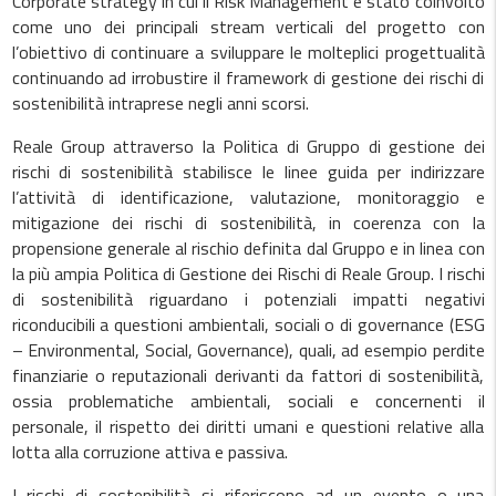
Corporate strategy in cui il Risk Management è stato coinvolto
come uno dei principali stream verticali del progetto con
l’obiettivo di continuare a sviluppare le molteplici progettualità
continuando ad irrobustire il framework di gestione dei rischi di
sostenibilità intraprese negli anni scorsi.
Reale Group attraverso la Politica di Gruppo di gestione dei
rischi di sostenibilità stabilisce le linee guida per indirizzare
l’attività di identificazione, valutazione, monitoraggio e
mitigazione dei rischi di sostenibilità, in coerenza con la
propensione generale al rischio definita dal Gruppo e in linea con
la più ampia Politica di Gestione dei Rischi di Reale Group. I rischi
di sostenibilità riguardano i potenziali impatti negativi
riconducibili a questioni ambientali, sociali o di governance (ESG
– Environmental, Social, Governance), quali, ad esempio perdite
finanziarie o reputazionali derivanti da fattori di sostenibilità,
ossia problematiche ambientali, sociali e concernenti il
personale, il rispetto dei diritti umani e questioni relative alla
lotta alla corruzione attiva e passiva.
I rischi di sostenibilità si riferiscono ad un evento o una