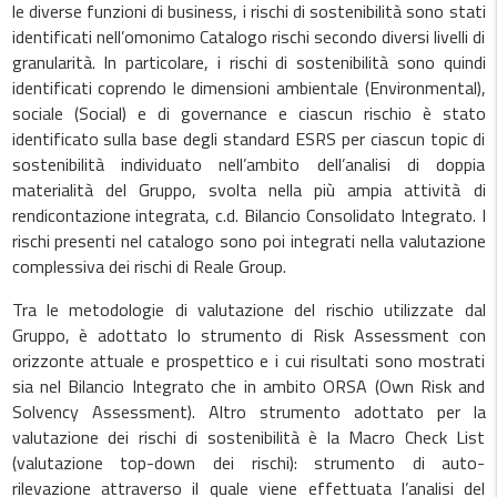
le diverse funzioni di business, i rischi di sostenibilità sono stati
identificati nell’omonimo Catalogo rischi secondo diversi livelli di
granularità. In particolare, i rischi di sostenibilità sono quindi
identificati coprendo le dimensioni ambientale (Environmental),
sociale (Social) e di governance e ciascun rischio è stato
identificato sulla base degli standard ESRS per ciascun topic di
sostenibilità individuato nell’ambito dell’analisi di doppia
materialità del Gruppo, svolta nella più ampia attività di
rendicontazione integrata, c.d. Bilancio Consolidato Integrato. I
rischi presenti nel catalogo sono poi integrati nella valutazione
complessiva dei rischi di Reale Group.
Tra le metodologie di valutazione del rischio utilizzate dal
Gruppo, è adottato lo strumento di Risk Assessment con
orizzonte attuale e prospettico e i cui risultati sono mostrati
sia nel Bilancio Integrato che in ambito ORSA (Own Risk and
Solvency Assessment). Altro strumento adottato per la
valutazione dei rischi di sostenibilità è la Macro Check List
(valutazione top-down dei rischi): strumento di auto-
rilevazione attraverso il quale viene effettuata l’analisi del