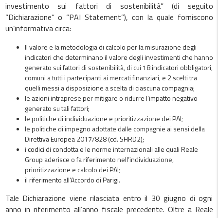
investimento sui fattori di sostenibilità” (di seguito
“Dichiarazione” o “PAI Statement”), con la quale forniscono
un’informativa circa:
Il valore e la metodologia di calcolo per la misurazione degli
indicatori che determinano il valore degli investimenti che hanno
generato sui fattori di sostenibilità, di cui 18 indicatori obbligatori,
comuni a tutti i partecipanti ai mercati finanziari, e 2 scelti tra
quelli messi a disposizione a scelta di ciascuna compagnia;
le azioni intraprese per mitigare o ridurre l’impatto negativo
generato su tali fattori;
le politiche di individuazione e prioritizzazione dei PAI;
le politiche di impegno adottate dalle compagnie ai sensi della
Direttiva Europea 2017/828 (cd. SHRD2);
i codici di condotta e le norme internazionali alle quali Reale
Group aderisce o fa riferimento nell’individuazione,
prioritizzazione e calcolo dei PAI;
il riferimento all’Accordo di Parigi.
Tale Dichiarazione viene rilasciata entro il 30 giugno di ogni
anno in riferimento all’anno fiscale precedente. Oltre a Reale